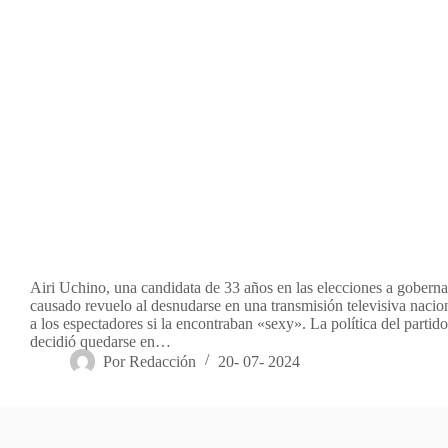
Airi Uchino, una candidata de 33 años en las elecciones a gobern
causado revuelo al desnudarse en una transmisión televisiva nacio
a los espectadores si la encontraban «sexy». La política del parti
decidió quedarse en…
Por
Redacción
20- 07- 2024