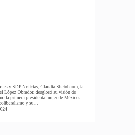
io.es y SDP Noticias, Claudia Sheinbaum, la
l López Obrador, desglosó su visión de
omo la primera presidenta mujer de México.
neoliberalismo y su…
2024