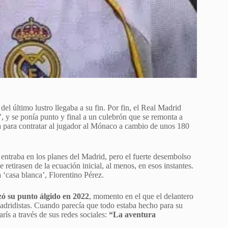
el último lustro llegaba a su fin. Por fin, el Real Madrid
, y se ponía punto y final a un culebrón que se remonta a
na para contratar al jugador al Mónaco a cambio de unos 180
entraba en los planes del Madrid, pero el fuerte desembolso
 retirasen de la ecuación inicial, al menos, en esos instantes.
a ‘casa blanca’, Florentino Pérez.
ó su punto álgido en 2022
, momento en el que el delantero
madridistas. Cuando parecía que todo estaba hecho para su
rís a través de sus redes sociales:
“La aventura