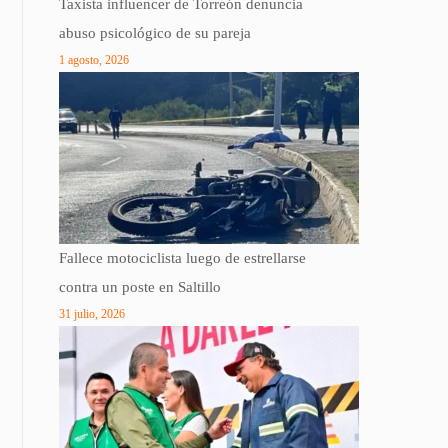
Taxista influencer de Torreón denuncia
abuso psicológico de su pareja
1 agosto, 2026
Fallece motociclista luego de estrellarse
contra un poste en Saltillo
31 julio, 2026