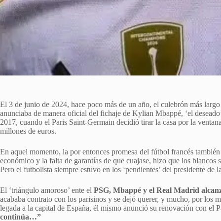
El 3 de junio de 2024, hace poco más de un año, el culebrón más largo d
anunciaba de manera oficial del fichaje de Kylian Mbappé, ‘el deseado’
2017, cuando el Paris Saint-Germain decidió tirar la casa por la venta
millones de euros.
En aquel momento, la por entonces promesa del fútbol francés también 
económico y la falta de garantías de que cuajase, hizo que los blancos se
Pero el futbolista siempre estuvo en los ‘pendientes’ del presidente de l
El ‘triángulo amoroso’ ente el
PSG, Mbappé y el Real Madrid alcanz
acababa contrato con los parisinos y se dejó querer, y mucho, por los 
legada a la capital de España, él mismo anunció su renovación con el Pa
continúa…”