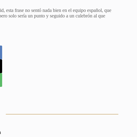
d, esta frase no sentó nada bien en el equipo español, que
ero solo sería un punto y seguido a un culebrón al que
n