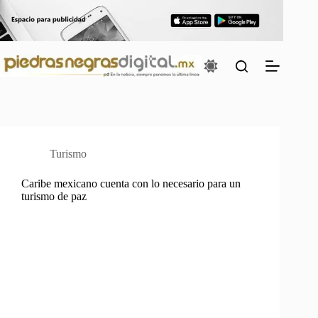
Saltar
al
contenido
Turismo
Caribe mexicano cuenta con lo necesario para un
turismo de paz