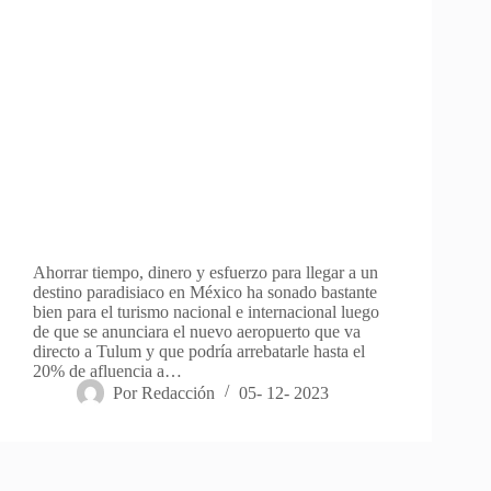
Ahorrar tiempo, dinero y esfuerzo para llegar a un
destino paradisiaco en México ha sonado bastante
bien para el turismo nacional e internacional luego
de que se anunciara el nuevo aeropuerto que va
directo a Tulum y que podría arrebatarle hasta el
20% de afluencia a…
Por
Redacción
05- 12- 2023