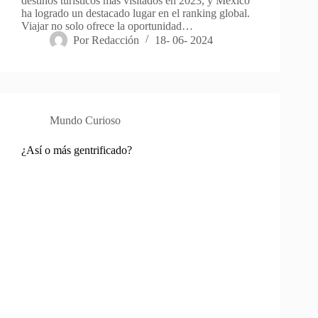
destinos turísticos más visitados en 2023, y México
ha logrado un destacado lugar en el ranking global.
Viajar no solo ofrece la oportunidad…
Por
Redacción
18- 06- 2024
Mundo Curioso
¿Así o más gentrificado?