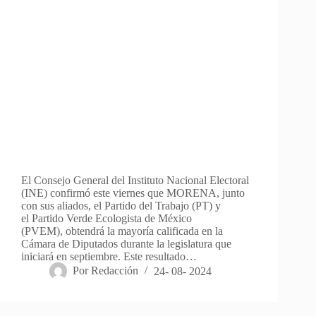
El Consejo General del Instituto Nacional Electoral
(INE) confirmó este viernes que MORENA, junto
con sus aliados, el Partido del Trabajo (PT) y
el Partido Verde Ecologista de México
(PVEM), obtendrá la mayoría calificada en la
Cámara de Diputados durante la legislatura que
iniciará en septiembre. Este resultado…
Por
Redacción
24- 08- 2024