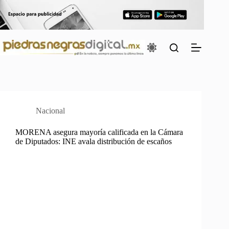
Saltar
al
contenido
Nacional
MORENA asegura mayoría calificada en la Cámara
de Diputados: INE avala distribución de escaños