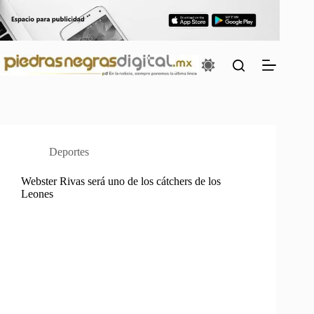
Saltar
al
contenido
Deportes
Webster Rivas será uno de los cátchers de los
Leones