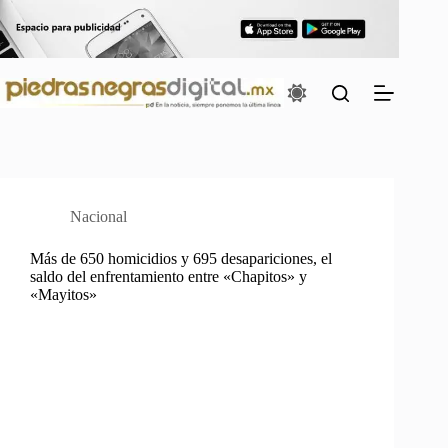
Saltar
al
contenido
Nacional
Más de 650 homicidios y 695 desapariciones, el
saldo del enfrentamiento entre «Chapitos» y
«Mayitos»