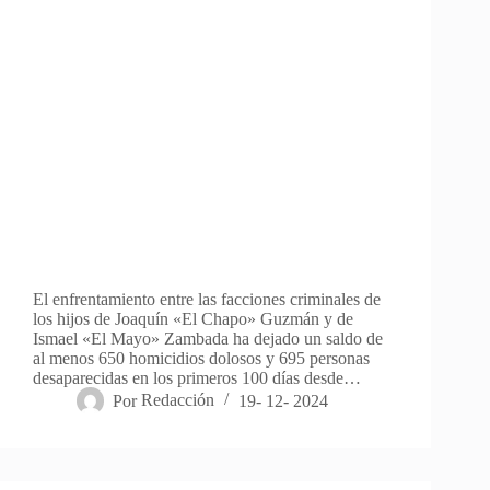
El enfrentamiento entre las facciones criminales de
los hijos de Joaquín «El Chapo» Guzmán y de
Ismael «El Mayo» Zambada ha dejado un saldo de
al menos 650 homicidios dolosos y 695 personas
desaparecidas en los primeros 100 días desde…
Por
Redacción
19- 12- 2024