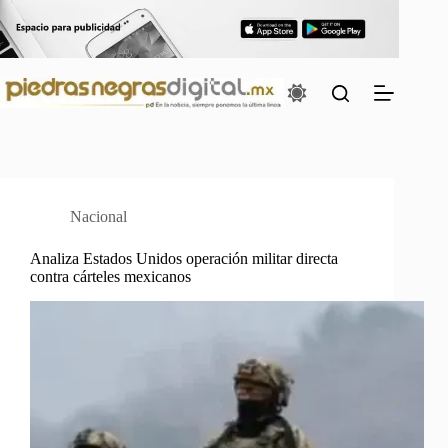
Saltar
al
contenido
Nacional
Analiza Estados Unidos operación militar directa
contra cárteles mexicanos