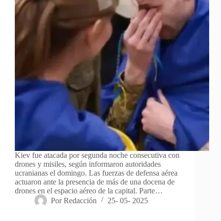
Kiev fue atacada por segunda noche consecutiva con
drones y misiles, según informaron autoridades
ucranianas el domingo. Las fuerzas de defensa aérea
actuaron ante la presencia de más de una docena de
drones en el espacio aéreo de la capital. Parte…
Por
Redacción
25- 05- 2025