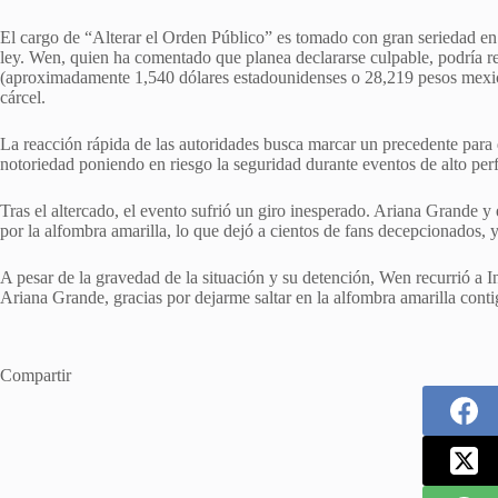
El cargo de “Alterar el Orden Público” es tomado con gran seriedad en
ley. Wen, quien ha comentado que planea declararse culpable, podría re
(aproximadamente 1,540 dólares estadounidenses o 28,219 pesos mexic
cárcel.
La reacción rápida de las autoridades busca marcar un precedente para 
notoriedad poniendo en riesgo la seguridad durante eventos de alto perf
Tras el altercado, el evento sufrió un giro inesperado. Ariana Grande y 
por la alfombra amarilla, lo que dejó a cientos de fans decepcionados, 
A pesar de la gravedad de la situación y su detención, Wen recurrió a I
Ariana Grande, gracias por dejarme saltar en la alfombra amarilla conti
Compartir