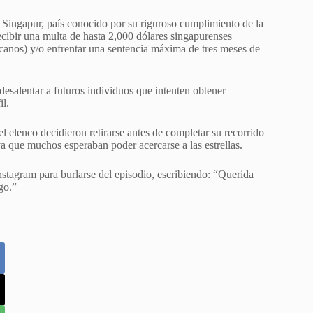
 Singapur, país conocido por su riguroso cumplimiento de la
cibir una multa de hasta 2,000 dólares singapurenses
anos) y/o enfrentar una sentencia máxima de tres meses de
desalentar a futuros individuos que intenten obtener
il.
el elenco decidieron retirarse antes de completar su recorrido
ya que muchos esperaban poder acercarse a las estrellas.
nstagram para burlarse del episodio, escribiendo: “Querida
go.”