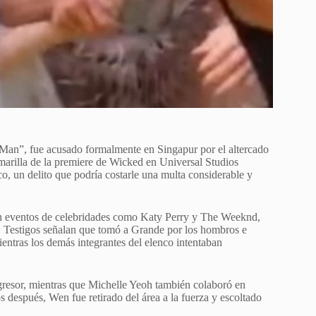
Man”, fue acusado formalmente en Singapur por el altercado
marilla de la premiere de Wicked en Universal Studios
co, un delito que podría costarle una multa considerable y
 en eventos de celebridades como Katy Perry y The Weeknd,
te. Testigos señalan que tomó a Grande por los hombros e
ientras los demás integrantes del elenco intentaban
agresor, mientras que Michelle Yeoh también colaboró en
 después, Wen fue retirado del área a la fuerza y escoltado