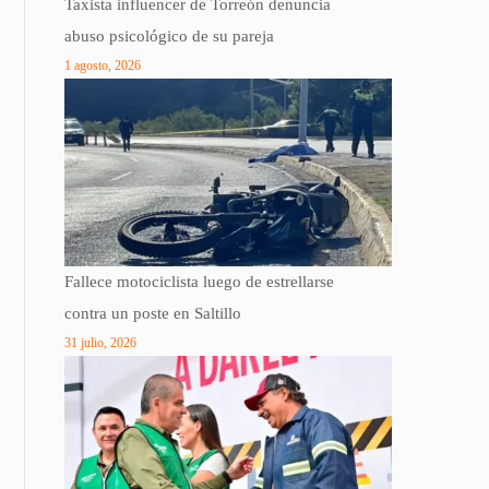
Taxista influencer de Torreón denuncia
abuso psicológico de su pareja
1 agosto, 2026
Fallece motociclista luego de estrellarse
contra un poste en Saltillo
31 julio, 2026