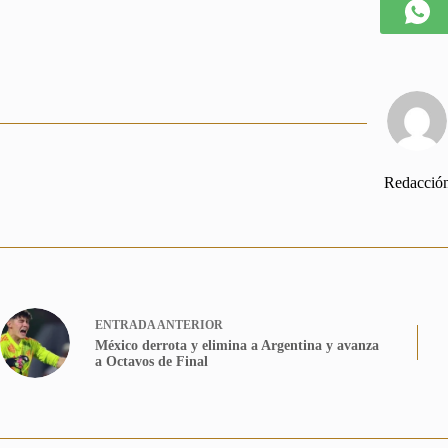
Redacció
ENTRADA
ANTERIOR
México derrota y elimina a Argentina y avanza
a Octavos de Final