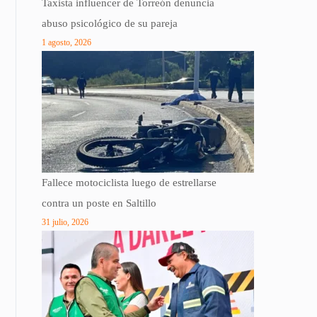
Taxista influencer de Torreón denuncia
abuso psicológico de su pareja
1 agosto, 2026
Fallece motociclista luego de estrellarse
contra un poste en Saltillo
31 julio, 2026