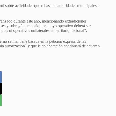
ol sobre actividades que rebasan a autoridades municipales e
avanzado durante este año, mencionando extradiciones
nses y subrayó que cualquier apoyo operativo deberá ser
as ni operativos unilaterales en territorio nacional”.
ierno se mantiene basada en la petición expresa de las
in autorización” y que la colaboración continuará de acuerdo