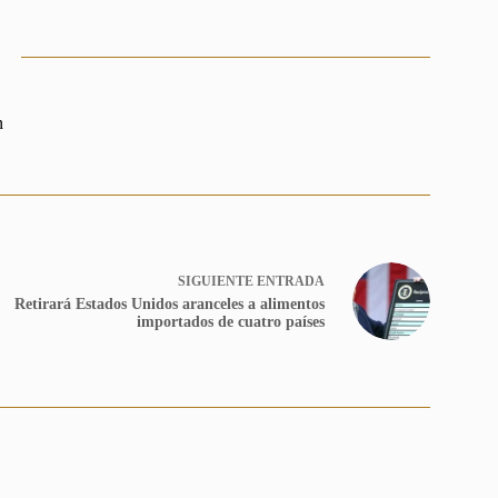
n
SIGUIENTE
ENTRADA
Retirará Estados Unidos aranceles a alimentos
importados de cuatro países