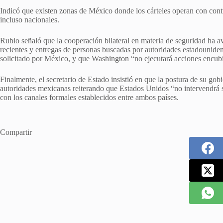
Indicó que existen zonas de México donde los cárteles operan con contr
incluso nacionales.
Rubio señaló que la cooperación bilateral en materia de seguridad ha 
recientes y entregas de personas buscadas por autoridades estadounide
solicitado por México, y que Washington “no ejecutará acciones encubiert
Finalmente, el secretario de Estado insistió en que la postura de su gob
autoridades mexicanas reiterando que Estados Unidos “no intervendrá s
con los canales formales establecidos entre ambos países.
Compartir