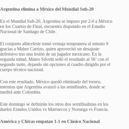
Argentina elimina a México del Mundial Sub-20
En el Mundial Sub-20, Argentina se impuso por 2-0 a México
en los Cuartos de Final, encuentro disputado en el Estadio
Nacional de Santiago de Chile.
El conjunto albiceleste tomó ventaja tempranera al minuto 9
gracias a Maher Carrizo, quien aprovechó un desajuste
defensivo tras una lesión de un jugador mexicano. En la
segunda mitad, Mateo Silvetti selló el resultado al 56’ con el
segundo tanto, dejando sin opciones al cuadro dirigido por el
cuerpo técnico nacional.
Con este resultado, México quedó eliminado del torneo,
mientras que Argentina avanzó a las semifinales, donde se
medirá ante Colombia.
Este domingo se definirán los otros dos semifinalistas en los
duelos Estados Unidos vs Marruecos y Noruega vs Francia.
América y Chivas empatan 1-1 en Clásico Nacional