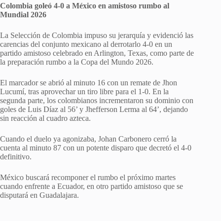
Colombia goleó 4-0 a México en amistoso rumbo al
Mundial 2026
La Selección de Colombia impuso su jerarquía y evidenció las
carencias del conjunto mexicano al derrotarlo 4-0 en un
partido amistoso celebrado en Arlington, Texas, como parte de
la preparación rumbo a la Copa del Mundo 2026.
El marcador se abrió al minuto 16 con un remate de Jhon
Lucumí, tras aprovechar un tiro libre para el 1-0. En la
segunda parte, los colombianos incrementaron su dominio con
goles de Luis Díaz al 56’ y Jhefferson Lerma al 64’, dejando
sin reacción al cuadro azteca.
Cuando el duelo ya agonizaba, Johan Carbonero cerró la
cuenta al minuto 87 con un potente disparo que decretó el 4-0
definitivo.
México buscará recomponer el rumbo el próximo martes
cuando enfrente a Ecuador, en otro partido amistoso que se
disputará en Guadalajara.