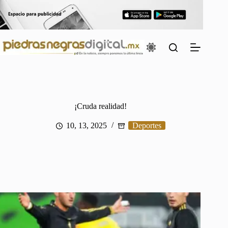
Saltar
al
contenido
¡Cruda realidad!
10, 13, 2025
Deportes