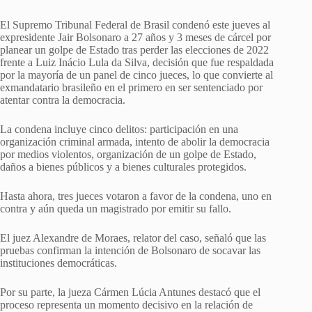
El Supremo Tribunal Federal de Brasil condenó este jueves al
expresidente Jair Bolsonaro a 27 años y 3 meses de cárcel por
planear un golpe de Estado tras perder las elecciones de 2022
frente a Luiz Inácio Lula da Silva, decisión que fue respaldada
por la mayoría de un panel de cinco jueces, lo que convierte al
exmandatario brasileño en el primero en ser sentenciado por
atentar contra la democracia.
La condena incluye cinco delitos: participación en una
organización criminal armada, intento de abolir la democracia
por medios violentos, organización de un golpe de Estado,
daños a bienes públicos y a bienes culturales protegidos.
Hasta ahora, tres jueces votaron a favor de la condena, uno en
contra y aún queda un magistrado por emitir su fallo.
El juez Alexandre de Moraes, relator del caso, señaló que las
pruebas confirman la intención de Bolsonaro de socavar las
instituciones democráticas.
Por su parte, la jueza Cármen Lúcia Antunes destacó que el
proceso representa un momento decisivo en la relación de