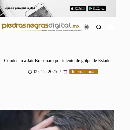
Saltar
al
contenido
Condenan a Jair Bolsonaro por intento de golpe de Estado
09, 12, 2025
Internacional