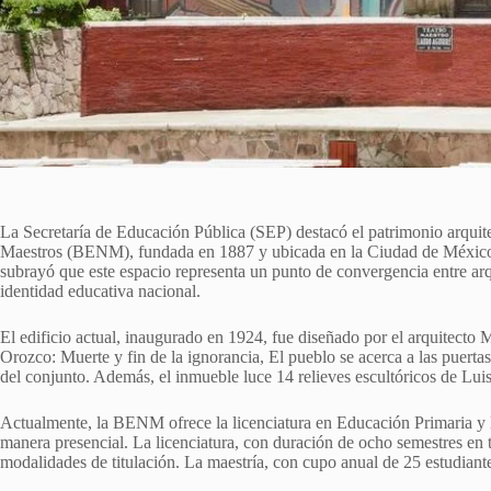
La Secretaría de Educación Pública (SEP) destacó el patrimonio arquit
Maestros (BENM), fundada en 1887 y ubicada en la Ciudad de México. 
subrayó que este espacio representa un punto de convergencia entre arq
identidad educativa nacional.
El edificio actual, inaugurado en 1924, fue diseñado por el arquitecto
Orozco: Muerte y fin de la ignorancia, El pueblo se acerca a las puertas
del conjunto. Además, el inmueble luce 14 relieves escultóricos de Luis
Actualmente, la BENM ofrece la licenciatura en Educación Primaria y 
manera presencial. La licenciatura, con duración de ocho semestres en t
modalidades de titulación. La maestría, con cupo anual de 25 estudiante