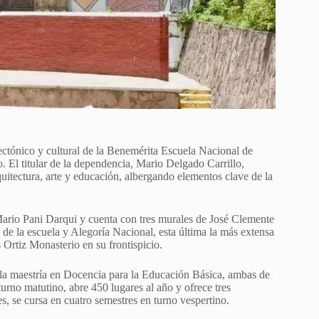
ectónico y cultural de la Benemérita Escuela Nacional de
El titular de la dependencia, Mario Delgado Carrillo,
uitectura, arte y educación, albergando elementos clave de la
 Mario Pani Darqui y cuenta con tres murales de José Clemente
 de la escuela y Alegoría Nacional, esta última la más extensa
 Ortiz Monasterio en su frontispicio.
la maestría en Docencia para la Educación Básica, ambas de
urno matutino, abre 450 lugares al año y ofrece tres
s, se cursa en cuatro semestres en turno vespertino.