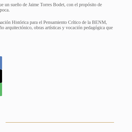
e un sueño de Jaime Torres Bodet, con el propósito de
época.
mación Histórica para el Pensamiento Crítico de la BENM,
ño arquitectónico, obras artísticas y vocación pedagógica que