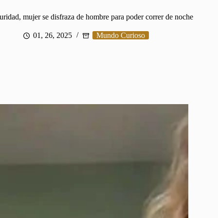
uridad, mujer se disfraza de hombre para poder correr de noche
01, 26, 2025
Mundo Curioso