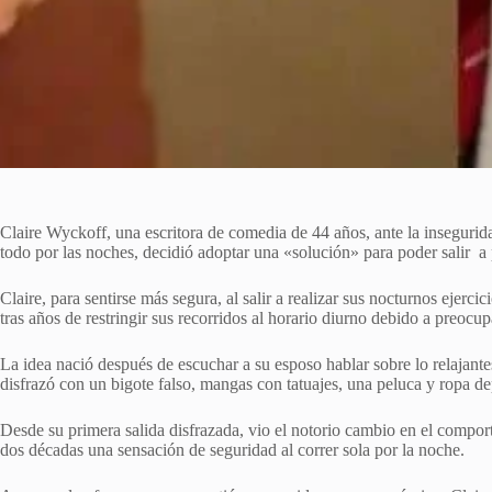
Claire Wyckoff, una escritora de comedia de 44 años, ante la insegurid
todo por las noches, decidió adoptar una «solución» para poder salir a p
Claire, para sentirse más segura, al salir a realizar sus nocturnos ejerc
tras años de restringir sus recorridos al horario diurno debido a preocup
La idea nació después de escuchar a su esposo hablar sobre lo relajantes
disfrazó con un bigote falso, mangas con tatuajes, una peluca y ropa d
Desde su primera salida disfrazada, vio el notorio cambio en el compo
dos décadas una sensación de seguridad al correr sola por la noche.