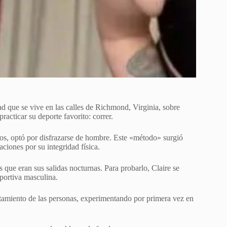
ad que se vive en las calles de Richmond, Virginia, sobre
racticar su deporte favorito: correr.
icios, optó por disfrazarse de hombre. Este «método» surgió
aciones por su integridad física.
 que eran sus salidas nocturnas. Para probarlo, Claire se
eportiva masculina.
rtamiento de las personas, experimentando por primera vez en