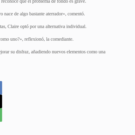
 reconoce que el problema de fondo es grave.
ro nace de algo bastante aterrador», comentó.
as, Claire optó por una alternativa individual.
 como uno?», reflexionó, la comediante.
mejorar su disfraz, añadiendo nuevos elementos como una